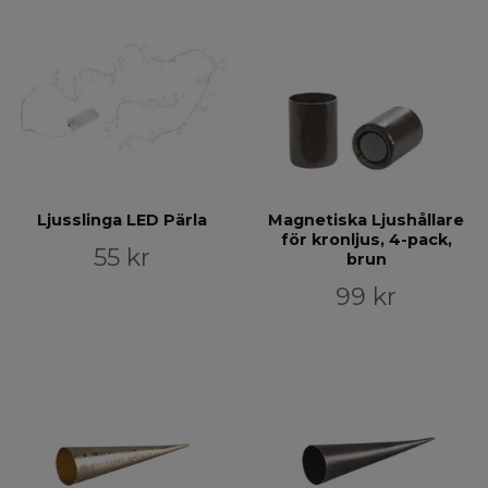
Ljusslinga LED Pärla
Magnetiska Ljushållare
för kronljus, 4-pack,
55 kr
brun
99 kr