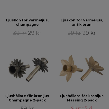
Ljuskon för värmeljus,
Ljuskon för värmeljus,
champagne
antik brun
39 kr
29 kr
39 kr
29 kr
Ljushållare för kronljus
Ljushållare för kronljus
Champagne 2-pack
Mässing 2-pack
59 kr
Slutsåld