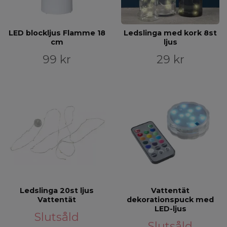
LED blockljus Flamme 18
Ledslinga med kork 8st
cm
ljus
99 kr
29 kr
Ledslinga 20st ljus
Vattentät
Vattentät
dekorationspuck med
LED-ljus
Slutsåld
Slutsåld