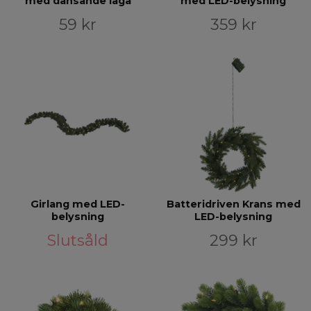
med dansande låga
med LED-belysning
59 kr
359 kr
Girlang med LED-
Batteridriven Krans med
belysning
LED-belysning
Slutsåld
299 kr