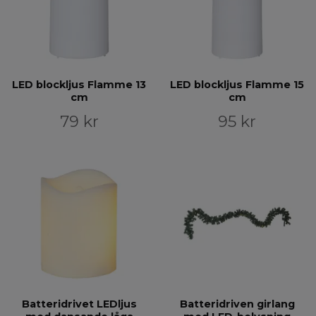
LED blockljus Flamme 13
LED blockljus Flamme 15
cm
cm
79 kr
95 kr
Batteridrivet LEDljus
Batteridriven girlang