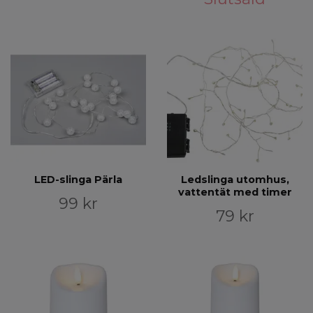
LED-slinga Pärla
Ledslinga utomhus,
vattentät med timer
99 kr
79 kr