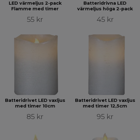
LED värmeljus 2-pack
Batteridrivna LED
Flamme med timer
värmeljus höga 2-pack
55 kr
45 kr
Batteridrivet LED vaxljus
Batteridrivet LED vaxljus
med timer 10cm
med timer 12,5cm
85 kr
95 kr