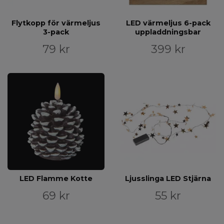
Flytkopp för värmeljus
LED värmeljus 6-pack
3-pack
uppladdningsbar
79 kr
399 kr
LED Flamme Kotte
Ljusslinga LED Stjärna
69 kr
55 kr