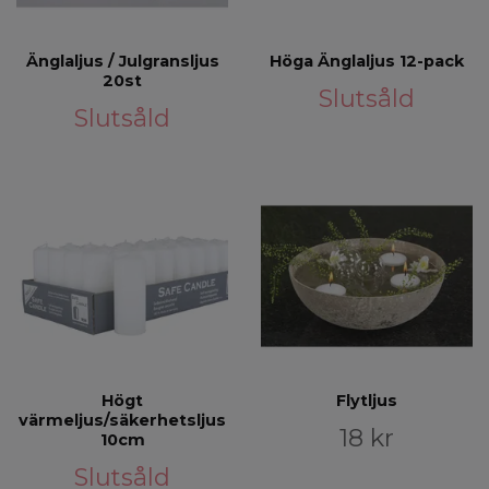
Änglaljus / Julgransljus
Höga Änglaljus 12-pack
20st
Slutsåld
Slutsåld
Högt
Flytljus
värmeljus/säkerhetsljus
18 kr
10cm
Slutsåld