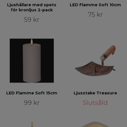
Ljushållare med spets
LED Flamme Soft 10cm
för kronljus 2-pack
75 kr
59 kr
LED Flamme Soft 15cm
Ljusstake Treasure
99 kr
Slutsåld