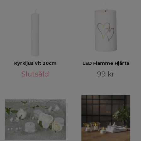
Kyrkljus vit 20cm
LED Flamme Hjärta
Slutsåld
99 kr