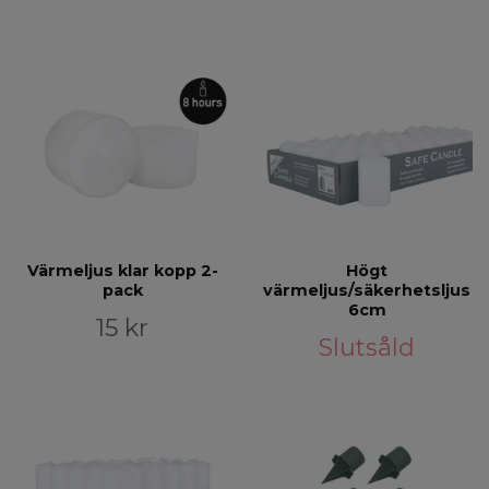
Värmeljus klar kopp 2-
Högt
pack
värmeljus/säkerhetsljus
6cm
15 kr
Slutsåld