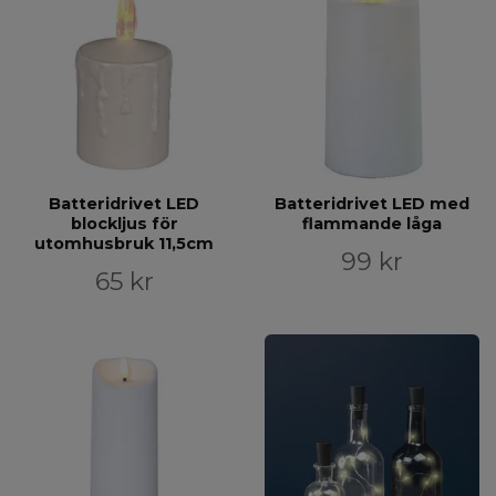
Batteridrivet LED
Batteridrivet LED med
blockljus för
flammande låga
utomhusbruk 11,5cm
99 kr
65 kr