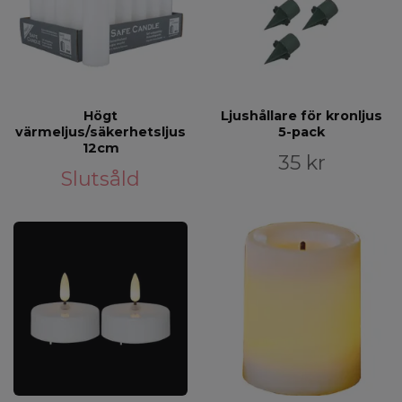
Högt
Ljushållare för kronljus
värmeljus/säkerhetsljus
5-pack
12cm
35 kr
Slutsåld