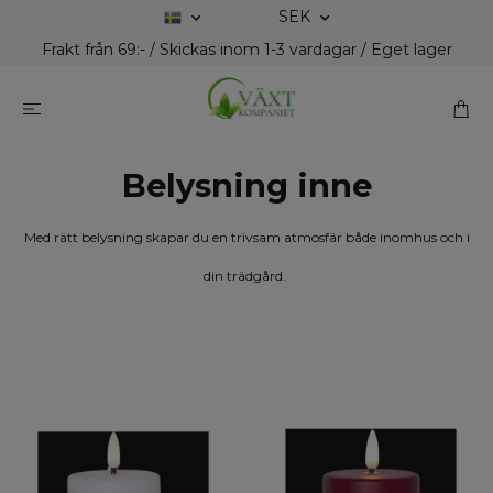
SEK
Frakt från 69:- / Skickas inom 1-3 vardagar / Eget lager
Belysning inne
Med rätt belysning skapar du en trivsam atmosfär både inomhus och i
din trädgård.