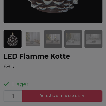
LED Flamme Kotte
69 kr
I lager.
LÄGG I KORGEN