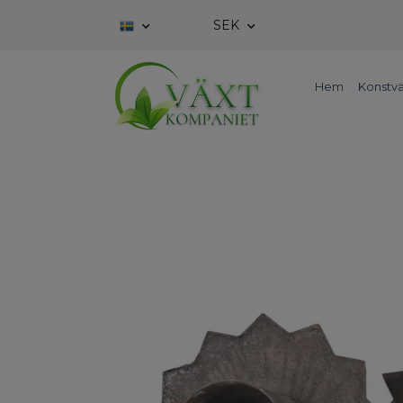
SEK
Hem
Konstvä