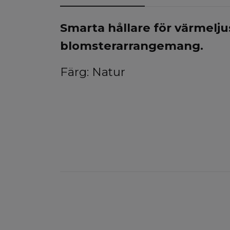
Smarta hållare för värmeljus
blomsterarrangemang.
Färg: Natur