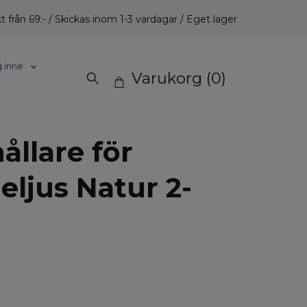
t från 69:- / Skickas inom 1-3 vardagar / Eget lager
g inne
Varukorg
(0)
ållare för
eljus Natur 2-
.