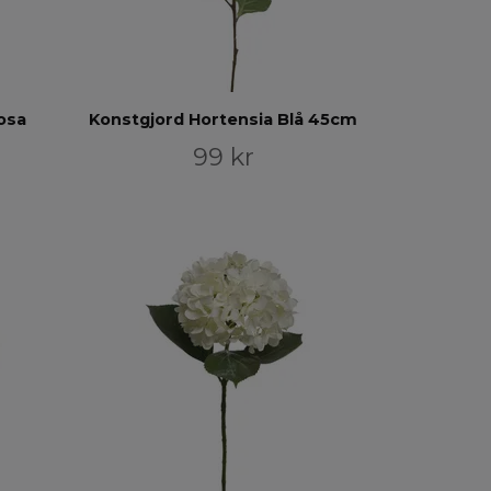
osa
Konstgjord Hortensia Blå 45cm
99 kr