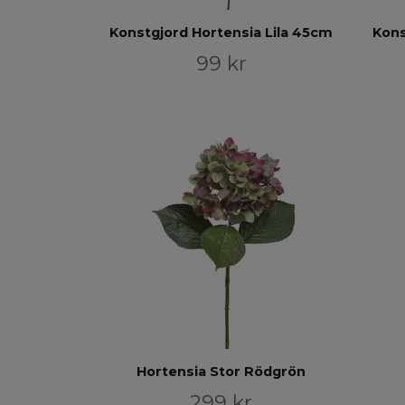
Konstgjord Hortensia Lila 45cm
Kons
99 kr
Hortensia Stor Rödgrön
299 kr