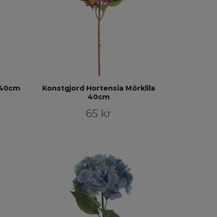
 40cm
Konstgjord Hortensia Mörklila
40cm
65 kr