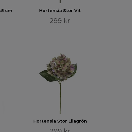
 45 cm
Hortensia Stor Vit
299 kr
Hortensia Stor Lilagrön
299 kr