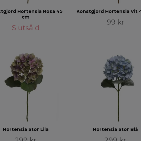
tgjord Hortensia Rosa 45
Konstgjord Hortensia Vit
cm
99 kr
Slutsåld
Hortensia Stor Lila
Hortensia Stor Blå
299 kr
299 kr