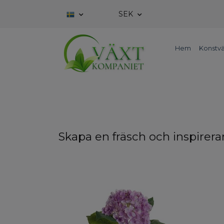
SEK
Hem
Konstvä
Skapa en fräsch och inspirer