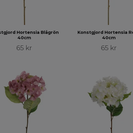
tgjord Hortensia Blågrön
Konstgjord Hortensia R
40cm
40cm
65 kr
65 kr