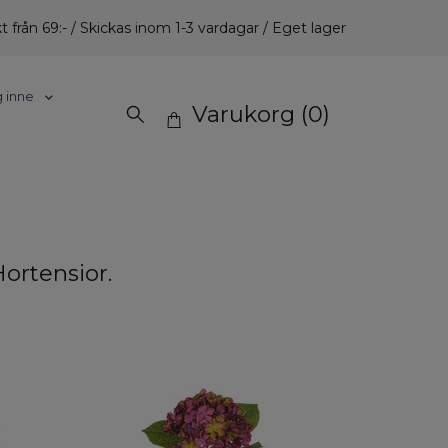
t från 69:- / Skickas inom 1-3 vardagar / Eget lager
g inne
Varukorg
(0)
ortensior.