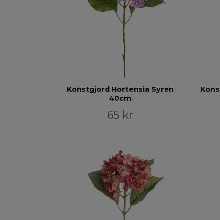
Konstgjord Hortensia Syren
Kons
40cm
65 kr