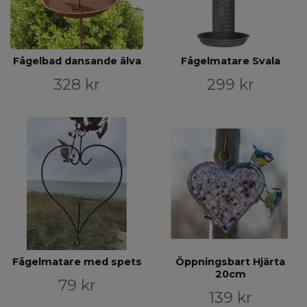
Fågelbad dansande älva
Fågelmatare Svala
328 kr
299 kr
Fågelmatare med spets
Öppningsbart Hjärta
20cm
79 kr
139 kr