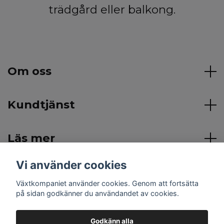
trädgård eller balkong.
Om oss
Kundtjänst
Läs mer
Vi använder cookies
Sociala medier
Växtkompaniet använder cookies. Genom att fortsätta
på sidan godkänner du användandet av cookies.
Godkänn alla