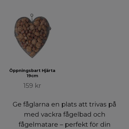
Öppningsbart Hjärta
19cm
159 kr
Ge fåglarna en plats att trivas på
med vackra fågelbad och
fågelmatare – perfekt för din