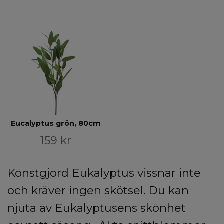
Eucalyptus grön, 80cm
159 kr
Konstgjord Eukalyptus vissnar inte
och kräver ingen skötsel. Du kan
njuta av Eukalyptusens skönhet