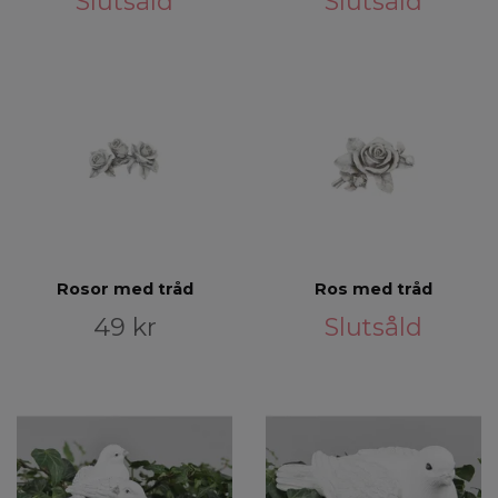
Slutsåld
Slutsåld
Rosor med tråd
Ros med tråd
49 kr
Slutsåld