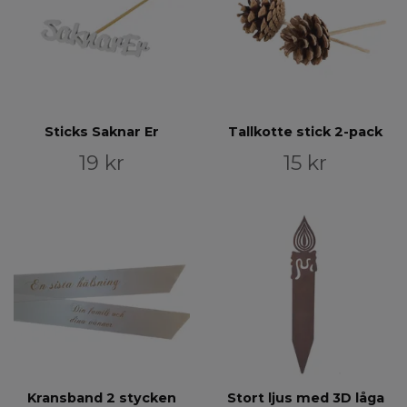
Sticks Saknar Er
Tallkotte stick 2-pack
19 kr
15 kr
Kransband 2 stycken
Stort ljus med 3D låga