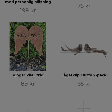
med personlig hälsning
75 kr
199 kr
Vingar Vila i frid
Fågel clip Fluffy 2-pack
89 kr
65 kr