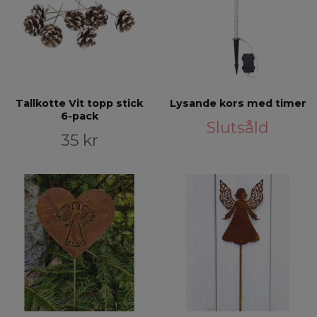
Tallkotte Vit topp stick
Lysande kors med timer
6-pack
Slutsåld
35 kr