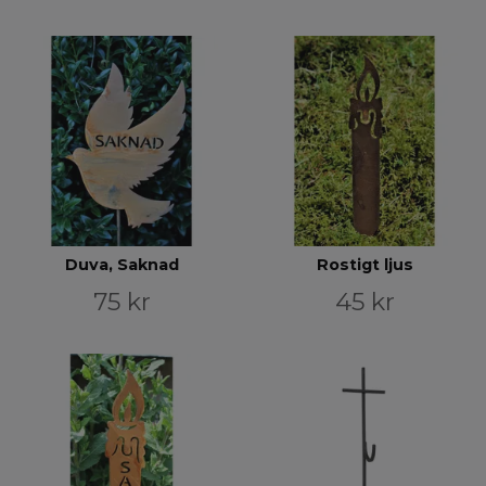
Duva, Saknad
Rostigt ljus
75 kr
45 kr