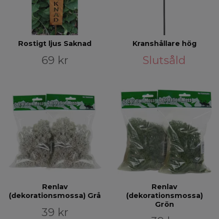
Rostigt ljus Saknad
Kranshållare hög
69 kr
Slutsåld
Renlav
Renlav
(dekorationsmossa) Grå
(dekorationsmossa)
Grön
39 kr