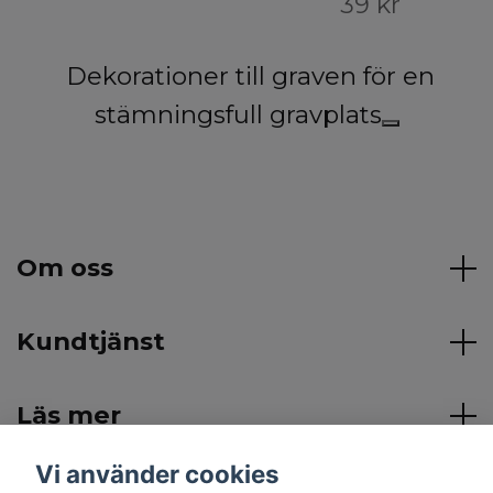
39 kr
Dekorationer till graven för en
stämningsfull gravplats
Om oss
Kundtjänst
Läs mer
Vi använder cookies
Sociala medier