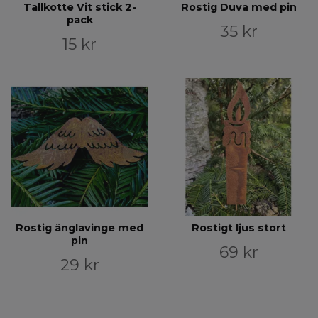
Tallkotte Vit stick 2-
Rostig Duva med pin
pack
35 kr
15 kr
Rostig änglavinge med
Rostigt ljus stort
pin
69 kr
29 kr