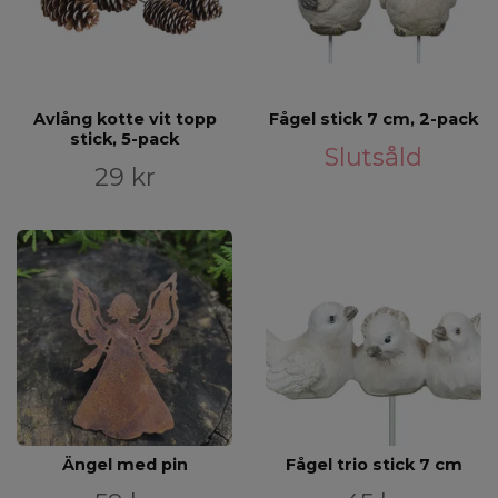
Avlång kotte vit topp
Fågel stick 7 cm, 2-pack
stick, 5-pack
Slutsåld
29 kr
Ängel med pin
Fågel trio stick 7 cm