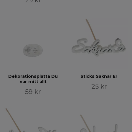
29 kr
Dekorationsplatta Du
Sticks Saknar Er
var mitt allt
25 kr
59 kr