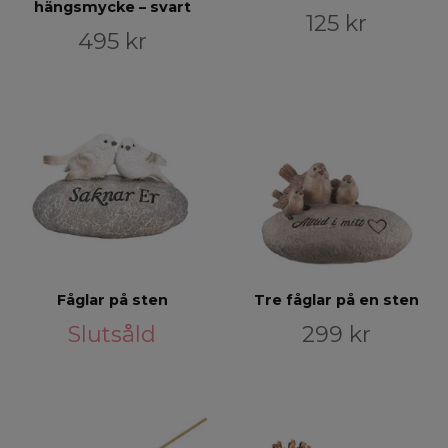
hängsmycke – svart
125 kr
495 kr
Fåglar på sten
Tre fåglar på en sten
Slutsåld
299 kr