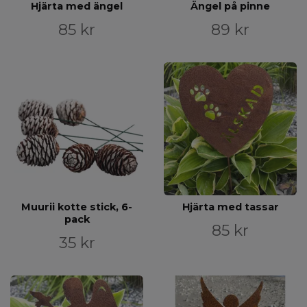
Hjärta med ängel
Ängel på pinne
85 kr
89 kr
Muurii kotte stick, 6-
Hjärta med tassar
pack
85 kr
35 kr