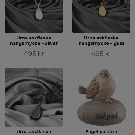
Urna askflaska
Urna askflaska
hängsmycke – silver
hängsmycke – guld
495 kr
495 kr
Urna askflaska
Fågel på sten