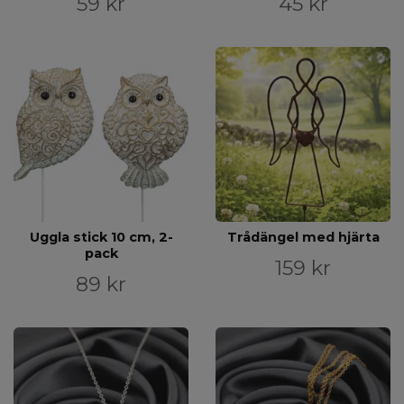
59 kr
45 kr
Uggla stick 10 cm, 2-
Trådängel med hjärta
pack
159 kr
89 kr