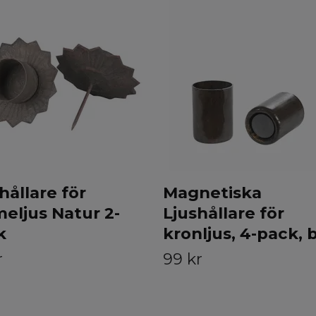
hållare för
Magnetiska
eljus Natur 2-
Ljushållare för
k
kronljus, 4-pack, 
r
99 kr