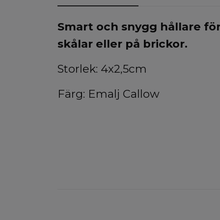
Smart och snygg hållare för
skålar eller på brickor.
Storlek: 4x2,5cm
Färg: Emalj Callow