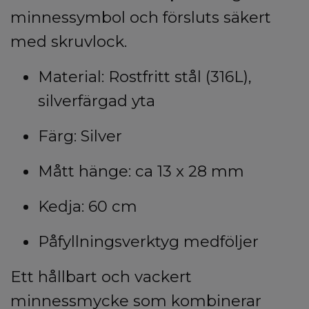
minnessymbol och försluts säkert
med skruvlock.
Material: Rostfritt stål (316L),
silverfärgad yta
Färg: Silver
Mått hänge: ca 13 x 28 mm
Kedja: 60 cm
Påfyllningsverktyg medföljer
Ett hållbart och vackert
minnessmycke som kombinerar