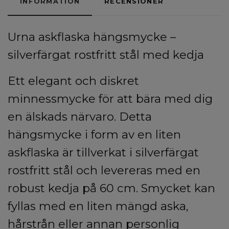
INFORMATION
RECENSIONER
Urna askflaska hängsmycke –
silverfärgat rostfritt stål med kedja
Ett elegant och diskret
minnessmycke för att bära med dig
en älskads närvaro. Detta
hängsmycke i form av en liten
askflaska är tillverkat i silverfärgat
rostfritt stål och levereras med en
robust kedja på 60 cm. Smycket kan
fyllas med en liten mängd aska,
hårstrån eller annan personlig