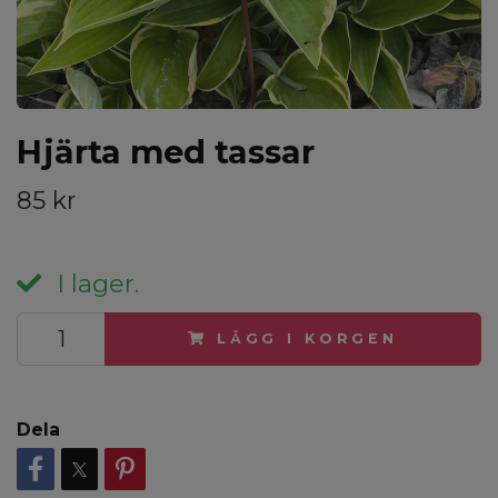
Hjärta med tassar
85 kr
I lager.
LÄGG I KORGEN
Dela