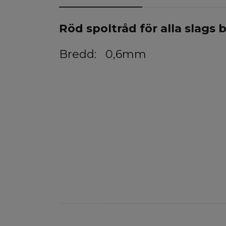
Röd spoltråd för alla slags
Bredd: 0,6mm