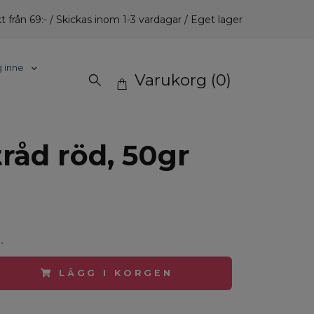
t från 69:- / Skickas inom 1-3 vardagar / Eget lager
g inne
Varukorg
(0)
råd röd, 50gr
.
LÄGG I KORGEN