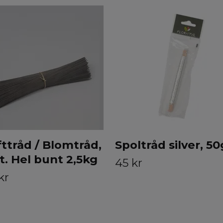
ttråd / Blomtråd,
Spoltråd silver, 50
t. Hel bunt 2,5kg
45 kr
kr