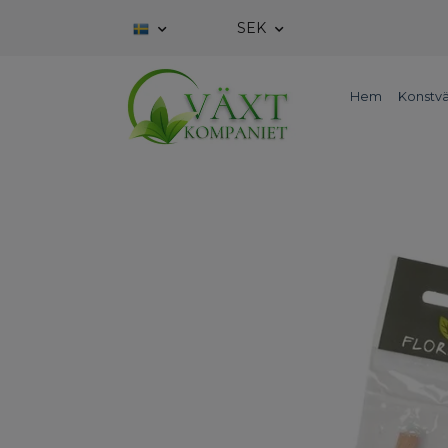
SEK
Hem
Konstvä