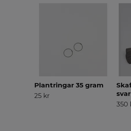
Plantringar 35 gram
Skaf
svar
25 kr
350 