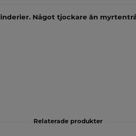
 binderier. Något tjockare än myrtentr