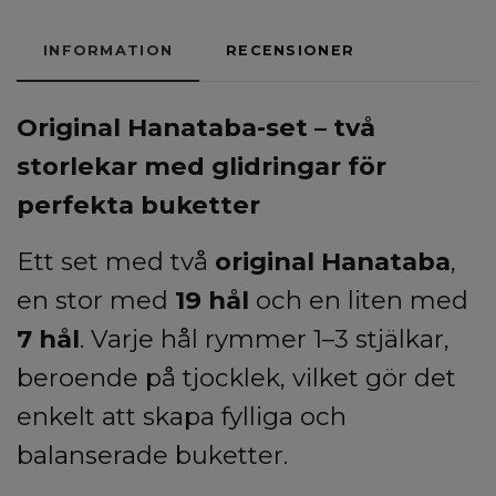
INFORMATION
RECENSIONER
Original Hanataba-set – två
storlekar med glidringar för
perfekta buketter
Ett set med två
original Hanataba
,
en stor med
19 hål
och en liten med
7 hål
. Varje hål rymmer 1–3 stjälkar,
beroende på tjocklek, vilket gör det
enkelt att skapa fylliga och
balanserade buketter.