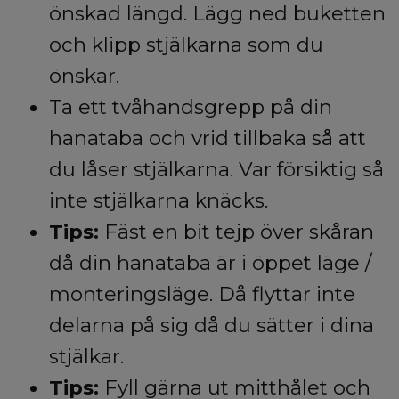
önskad längd. Lägg ned buketten
och klipp stjälkarna som du
önskar.
Ta ett tvåhandsgrepp på din
hanataba och vrid tillbaka så att
du låser stjälkarna. Var försiktig så
inte stjälkarna knäcks.
Tips:
Fäst en bit tejp över skåran
då din hanataba är i öppet läge /
monteringsläge. Då flyttar inte
delarna på sig då du sätter i dina
stjälkar.
Tips:
Fyll gärna ut mitthålet och