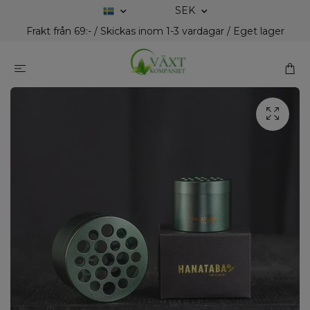
SEK
Frakt från 69:- / Skickas inom 1-3 vardagar / Eget lager