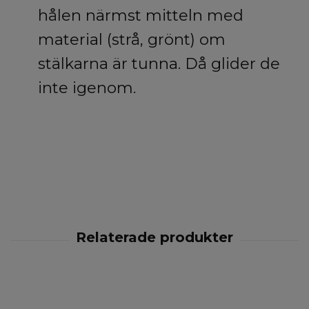
hålen närmst mitteln med
material (strå, grönt) om
stälkarna är tunna. Då glider de
inte igenom.