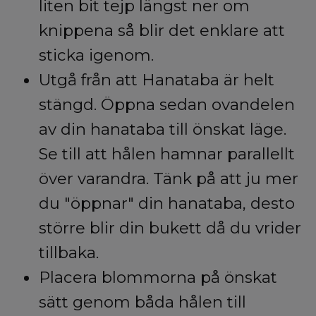
liten bit tejp längst ner om
knippena så blir det enklare att
sticka igenom.
Utgå från att Hanataba är helt
stängd. Öppna sedan ovandelen
av din hanataba till önskat läge.
Se till att hålen hamnar parallellt
över varandra. Tänk på att ju mer
du "öppnar" din hanataba, desto
större blir din bukett då du vrider
tillbaka.
Placera blommorna på önskat
sätt genom båda hålen till