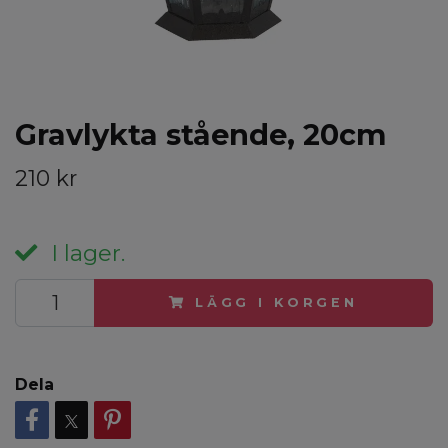
Gravlykta stående, 20cm
210 kr
I lager.
LÄGG I KORGEN
Dela