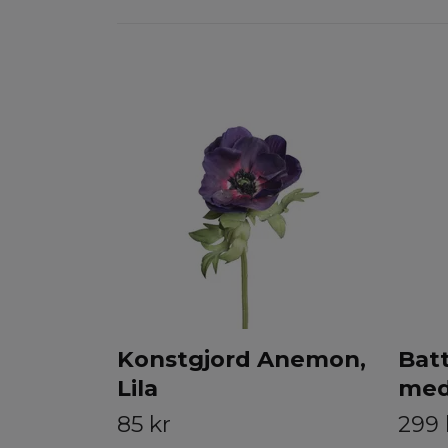
Konstgjord Anemon,
Batt
Lila
med
85 kr
299 