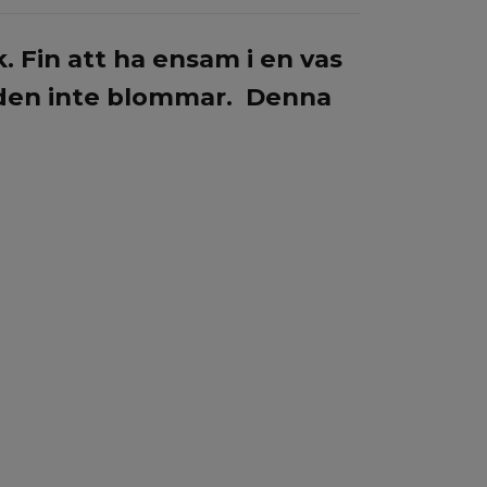
. Fin att ha ensam i en vas
är den inte blommar. Denna