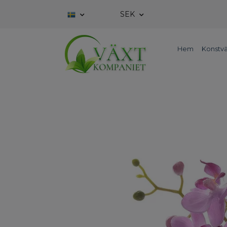
SEK
Hem
Konstvä