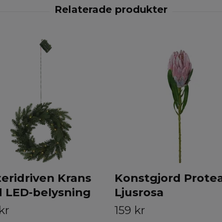
eridriven Krans
Konstgjord Prote
 LED-belysning
Ljusrosa
kr
159 kr