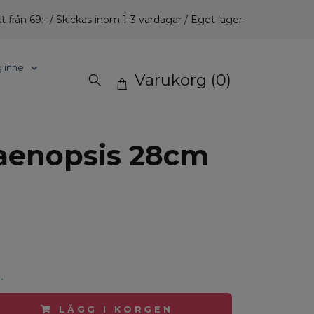
t från 69:- / Skickas inom 1-3 vardagar / Eget lager
g inne
Varukorg
(0)
aenopsis 28cm
.
LÄGG I KORGEN