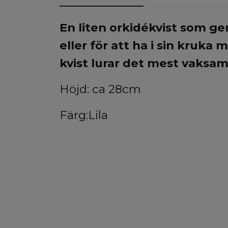
En liten orkidékvist som ge
eller för att ha i sin kruk
kvist lurar det mest vaksamm
Höjd: ca 28cm
Färg:Lila