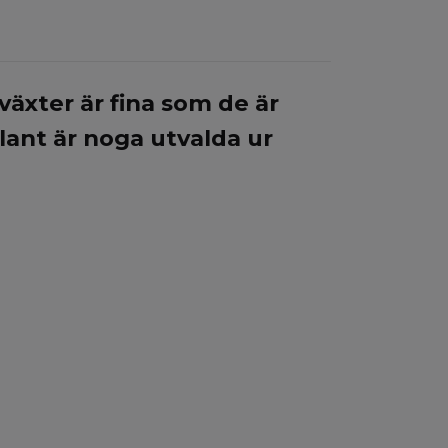
äxter är fina som de är
lant är noga utvalda ur