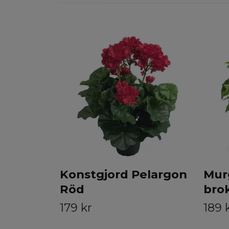
Konstgjord Pelargon
Mur
Röd
bro
179 kr
189 