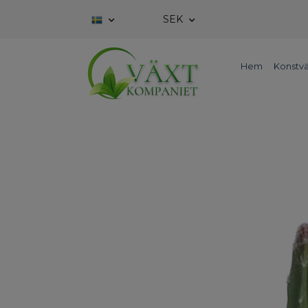
SEK
Hem
Konstvä