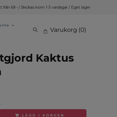
t från 69:- / Skickas inom 1-3 vardagar / Eget lager
g inne
Varukorg
(0)
tgjord Kaktus
m
.
LÄGG I KORGEN