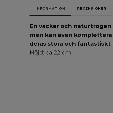
INFORMATION
RECENSIONER
En vacker
och naturtrogen k
men kan även komplettera f
deras stora och fantastiskt
Höjd: ca 22 cm