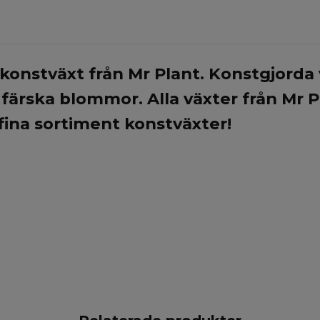
onstväxt från Mr Plant. Konstgjorda v
ärska blommor. Alla växter från Mr P
 fina sortiment konstväxter!