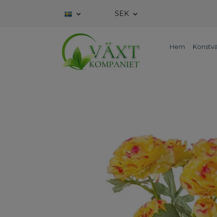
SEK
Hem
Konstvä