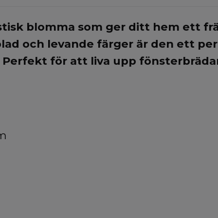
tisk blomma som ger ditt hem ett frä
ad och levande färger är den ett per
. Perfekt för att liva upp fönsterbräda
cm