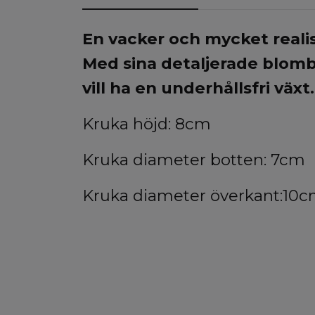
En vacker och mycket realis
Med sina detaljerade blombl
vill ha en underhållsfri växt
Kruka höjd: 8cm
Kruka diameter botten: 7cm
Kruka diameter överkant:10