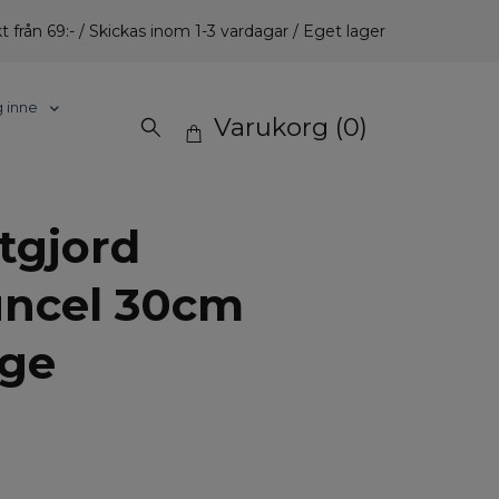
t från 69:- / Skickas inom 1-3 vardagar / Eget lager
g inne
Varukorg
(0)
tgjord
ncel 30cm
ge
.