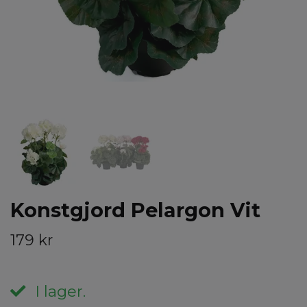
Konstgjord Pelargon Vit
179 kr
I lager.