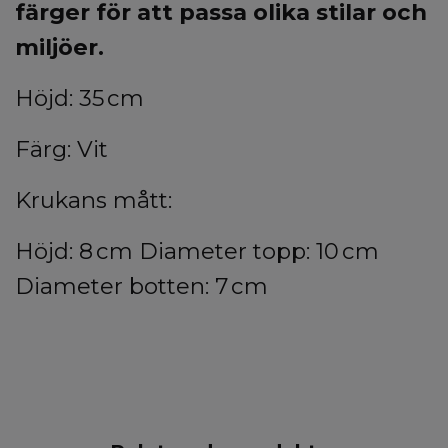
färger för att passa olika stilar och
miljöer.
Höjd: 35 cm
Färg: Vit
Krukans mått:
Höjd: 8 cm Diameter topp: 10 cm
Diameter botten: 7 cm