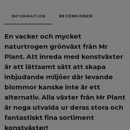
INFORMATION
RECENSIONER
En vacker
och mycket
naturtrogen grönväxt från Mr
Plant.
Att inreda med konstväxter
är att lättsamt sätt att skapa
inbjudande miljöer där levande
blommor kanske inte är ett
alternativ.
Alla växter från Mr Plant
är noga utvalda ur deras stora och
fantastiskt fina sortiment
konstväxter!