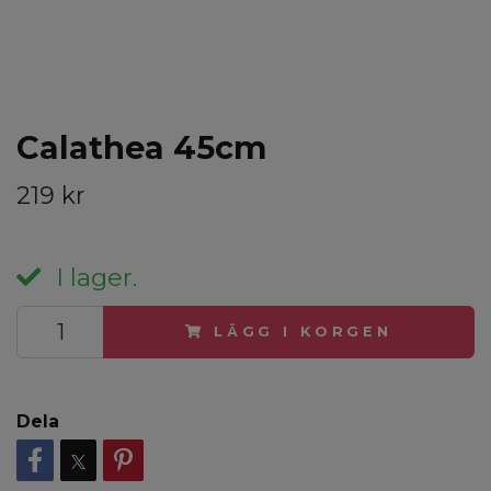
Calathea 45cm
219 kr
I lager.
LÄGG I KORGEN
Dela