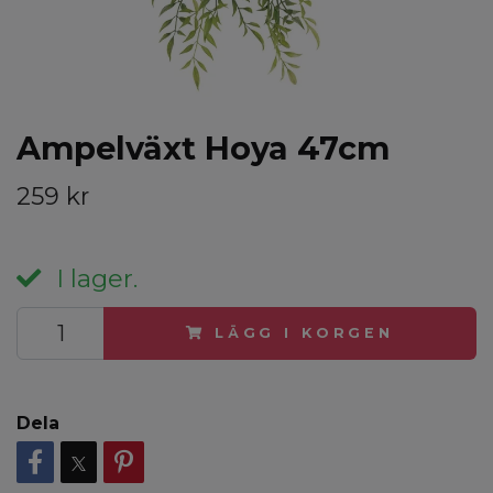
Ampelväxt Hoya 47cm
259 kr
I lager.
LÄGG I KORGEN
Dela