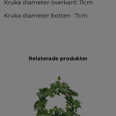
Kruka diameter överkant: 11cm
Kruka diameter botten : 7cm