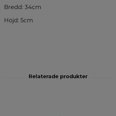
Bredd: 34cm
Höjd: 5cm