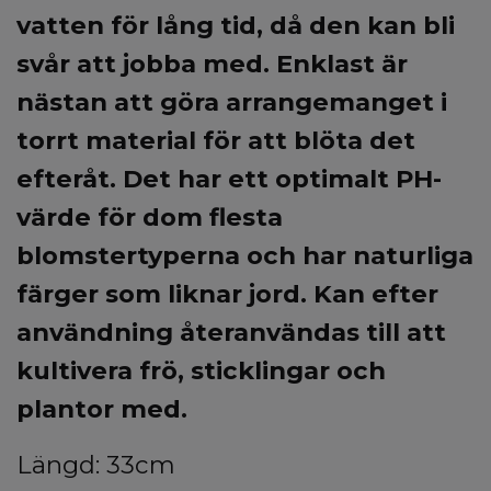
vatten för lång tid, då den kan bli
svår att jobba med. E
nklast är
nästan att göra arrangemanget i
torrt material för att blöta det
efteråt. Det har ett optimalt PH-
värde för dom flesta
blomstertyperna och har naturliga
färger som liknar jord. Kan efter
användning återanvändas till att
kultivera frö, sticklingar och
plantor med.
Längd: 33cm