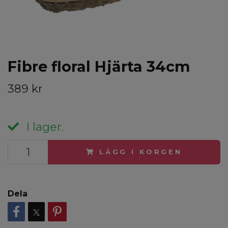
Fibre floral Hjärta 34cm
389 kr
I lager.
LÄGG I KORGEN
Dela