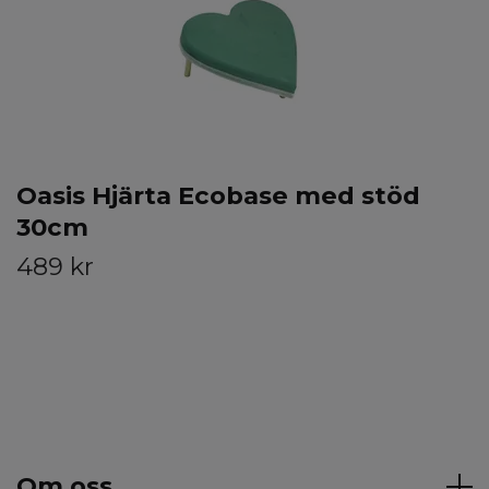
Oasis Hjärta Ecobase med stöd
30cm
489 kr
Om oss