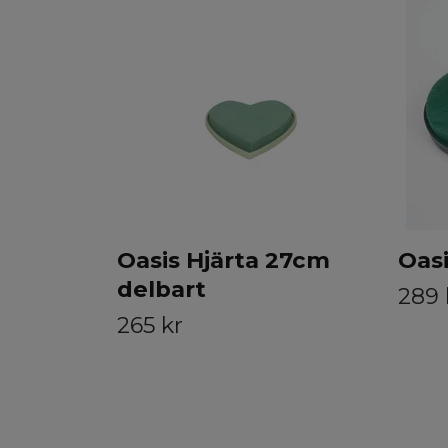
Oasis Hjärta 27cm
Oasi
delbart
289 
265 kr