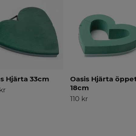
s Hjärta 33cm
Oasis Hjärta öppe
18cm
kr
110 kr