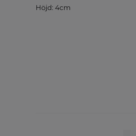
Höjd: 4cm