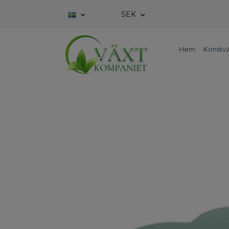
SEK
Hem
Konstvä