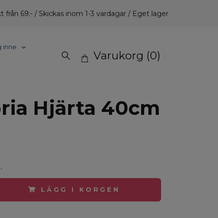
t från 69:- / Skickas inom 1-3 vardagar / Eget lager
g inne
Varukorg
(0)
oria Hjärta 40cm
.
LÄGG I KORGEN