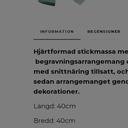
INFORMATION
RECENSIONER
Hjärtformad stickmassa med
begravningsarrangemang oc
med snittnäring tillsatt, oc
sedan arrangemanget genom
dekorationer.
Längd: 40cm
Bredd: 40cm