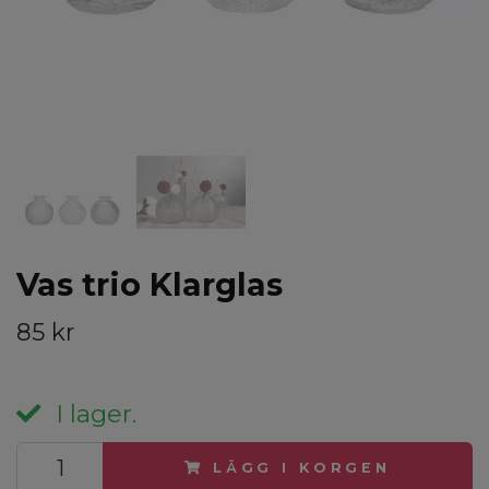
Vas trio Klarglas
85 kr
I lager.
LÄGG I KORGEN