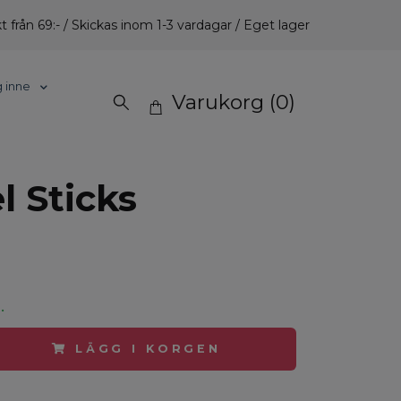
t från 69:- / Skickas inom 1-3 vardagar / Eget lager
g inne
Varukorg
(0)
l Sticks
.
LÄGG I KORGEN