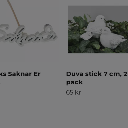
ks Saknar Er
Duva stick 7 cm, 2
pack
r
65 kr