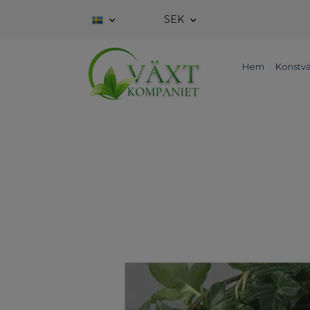
SEK
Hem
Konstvä