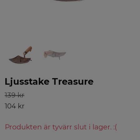
Ljusstake Treasure
139 kr
104 kr
Produkten är tyvärr slut i lager. :(