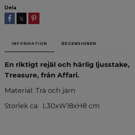
Dela
INFORMATION
RECENSIONER
En riktigt rejäl och härlig ljusstake,
Treasure, från Affari.
Material: Trä och järn
Storlek ca: L30xW18xH8 cm