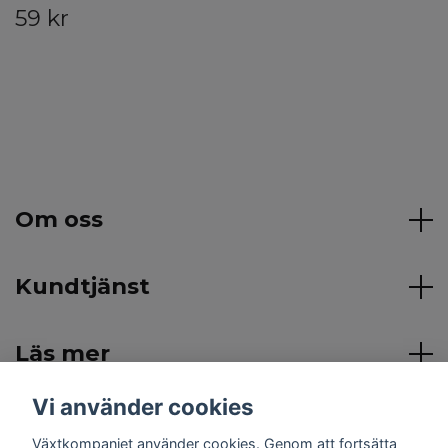
59 kr
Om oss
Kundtjänst
Läs mer
Vi använder cookies
Sociala medier
Växtkompaniet använder cookies. Genom att fortsätta