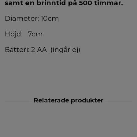
samt en brinntid på 500 timmar.
Diameter: 10cm
Höjd: 7cm
Batteri: 2 AA (ingår ej)