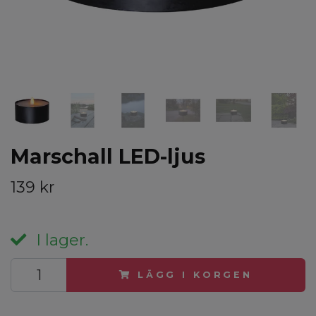
Marschall LED-ljus
139 kr
I lager.
LÄGG I KORGEN