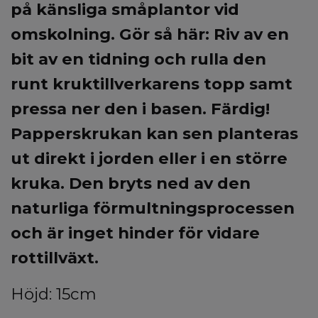
på känsliga småplantor vid
omskolning. Gör så här: Riv av en
bit av en tidning och rulla den
runt kruktillverkarens topp samt
pressa ner den i basen. Färdig!
Papperskrukan kan sen planteras
ut direkt i jorden eller i en större
kruka. Den bryts ned av den
naturliga förmultningsprocessen
och är inget hinder för vidare
rottillväxt.
Höjd: 15cm