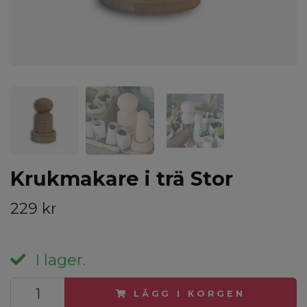
Krukmakare i trä Stor
229 kr
I lager.
LÄGG I KORGEN