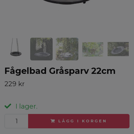
Fågelbad Gråsparv 22cm
229 kr
I lager.
LÄGG I KORGEN