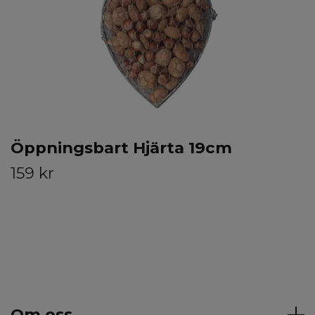
Öppningsbart Hjärta 19cm
159 kr
Om oss