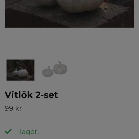
Vitlök 2-set
99 kr
I lager.