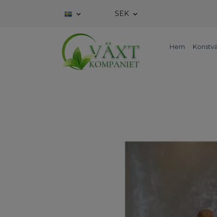
SEK
Hem
Konstvä