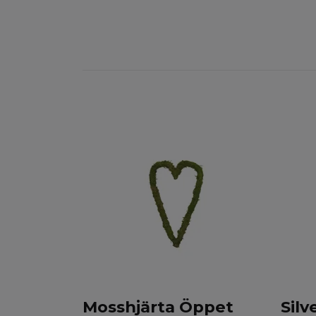
Mosshjärta Öppet
Silv