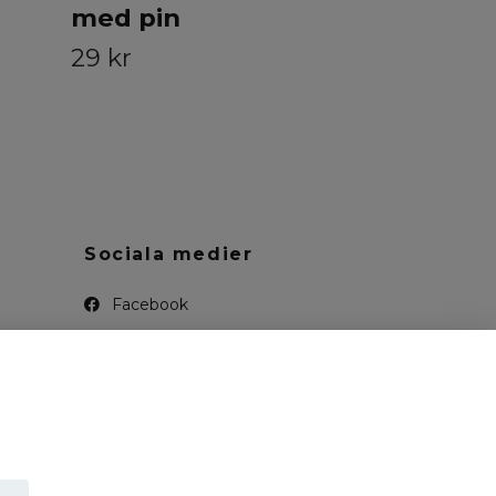
med pin
29 kr
Sociala medier
Facebook
Instagram