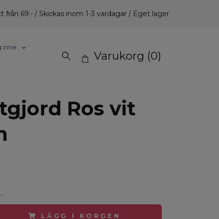
t från 69:- / Skickas inom 1-3 vardagar / Eget lager
g inne
Varukorg
(0)
tgjord Ros vit
m
.
LÄGG I KORGEN