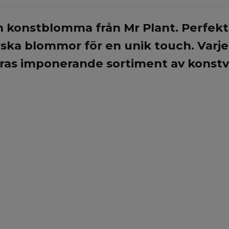
 konstblomma från Mr Plant. Perfekt 
ska blommor för en unik touch. Varje 
eras imponerande sortiment av konstvä