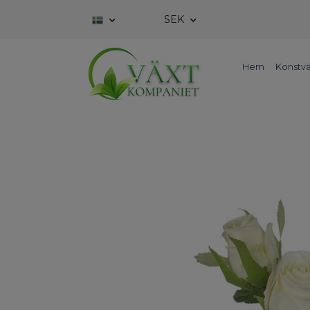
SEK
Hem
Konstvä