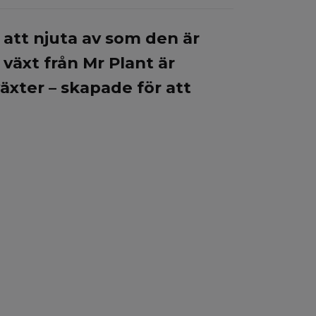
att njuta av som den är
växt från Mr Plant är
xter – skapade för att