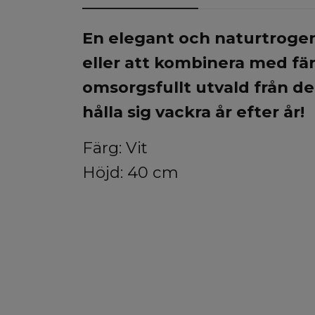
En elegant och naturtrogen
eller att kombinera med fär
omsorgsfullt utvald från d
hålla sig vackra år efter år!
Färg: Vit
Höjd: 40 cm