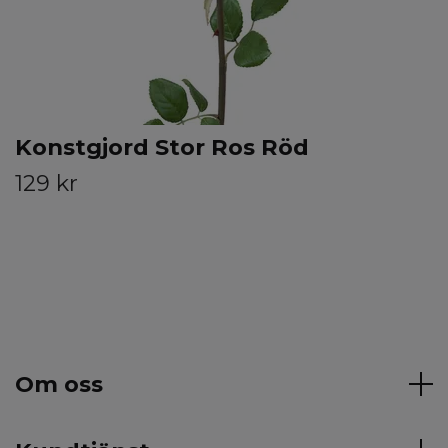
Konstgjord Stor Ros Röd
129 kr
Om oss