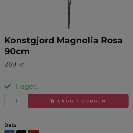
Konstgjord Magnolia Rosa
90cm
269 kr
I lager.
LÄGG I KORGEN
Dela