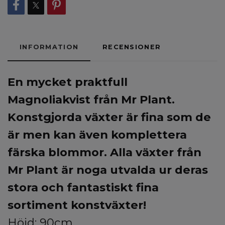
INFORMATION
RECENSIONER
En mycket praktfull
Magnoliakvist
från Mr Plant.
Konstgjorda växter är fina som de
är men kan även komplettera
färska blommor. Alla växter från
Mr Plant är noga utvalda ur deras
stora och fantastiskt fina
sortiment konstväxter!
Höjd: 90cm