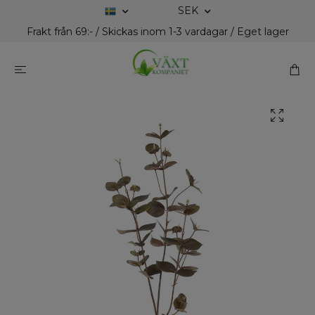
SEK
Frakt från 69:- / Skickas inom 1-3 vardagar / Eget lager