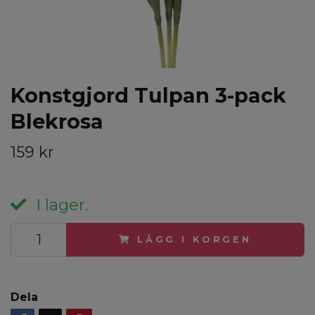
Konstgjord Tulpan 3-pack
Blekrosa
159 kr
I lager.
LÄGG I KORGEN
Dela