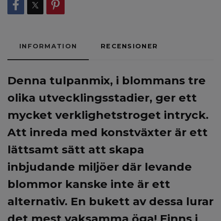
INFORMATION
RECENSIONER
Denna tulpanmix, i blommans tre
olika utvecklingsstadier, ger ett
mycket verklighetstroget intryck.
Att inreda med konstväxter är ett
lättsamt sätt att skapa
inbjudande miljöer där levande
blommor kanske inte är ett
alternativ. En bukett av dessa lurar
det mest vaksamma öga! Finns i