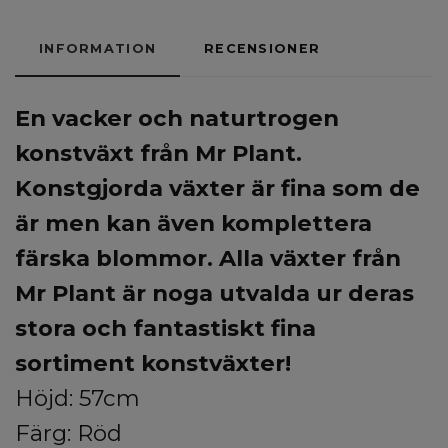
INFORMATION
RECENSIONER
En vacker
och naturtrogen
konstväxt från Mr Plant.
Konstgjorda växter är fina som de
är men kan även komplettera
färska blommor. Alla växter från
Mr Plant är noga utvalda ur deras
stora och fantastiskt fina
sortiment konstväxter!
Höjd: 57cm
Färg: Röd