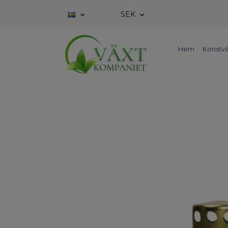
SEK
Hem
Konstvä