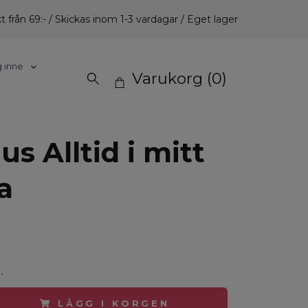
t från 69:- / Skickas inom 1-3 vardagar / Eget lager
g inne
Varukorg
(0)
jus Alltid i mitt
a
.
LÄGG I KORGEN