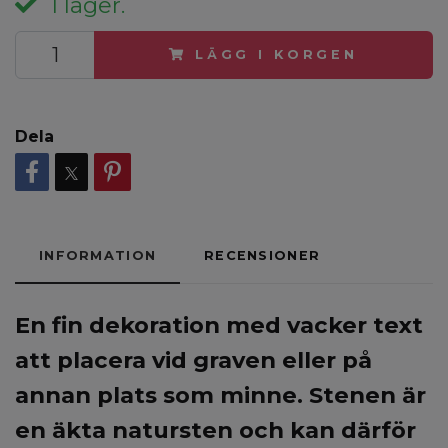
I lager.
LÄGG I KORGEN
Dela
INFORMATION
RECENSIONER
En fin dekoration med vacker text
att placera vid graven eller på
annan plats som minne. Stenen är
en äkta natursten och kan därför