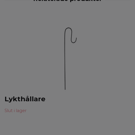
Lykthållare
Slut i lager