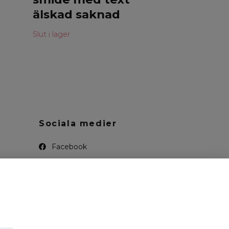
älskad saknad
Slut i lager
Sociala medier
Facebook
Instagram