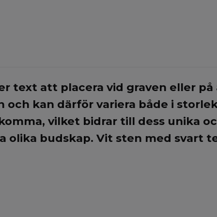
r text att placera vid graven eller p
 och kan därför variera både i storle
omma, vilket bidrar till dess unika o
olika budskap. Vit sten med svart tex