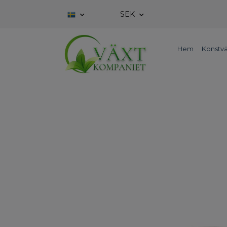
SEK
Hem
Konstvä