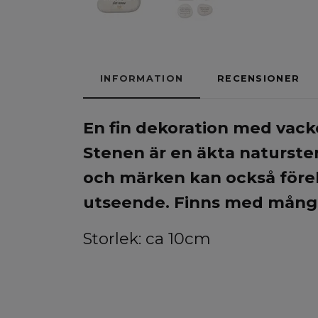
INFORMATION
RECENSIONER
En fin dekoration med vacke
Stenen är en äkta natursten
och märken kan också förek
utseende.
Finns med många 
Storlek: ca 10cm