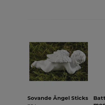
Sovande Ängel Sticks
Batt
med