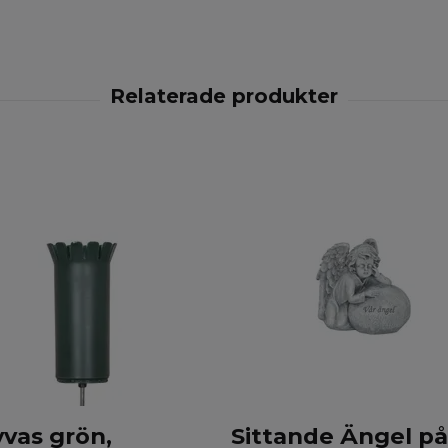
vas grön,
Sittande Ängel på