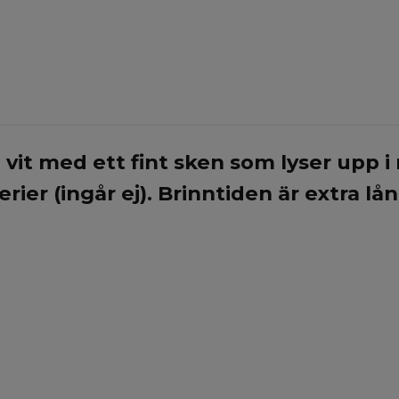
n vit med ett fint sken som lyser upp i
rier (ingår ej). Brinntiden är extra lå