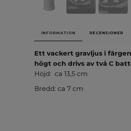
INFORMATION
RECENSIONER
Ett vackert gravljus i färge
högt och drivs av två C batte
Höjd: ca 13,5 cm
Bredd: ca 7 cm