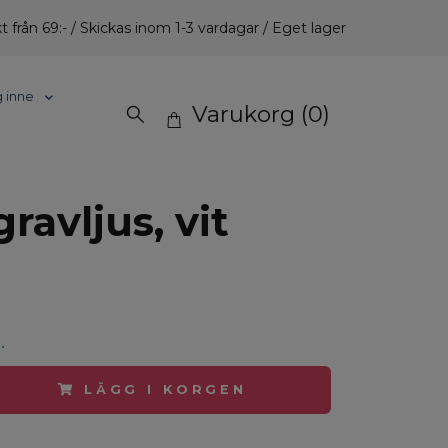
t från 69:- / Skickas inom 1-3 vardagar / Eget lager
g inne
Varukorg
(0)
ravljus, vit
.
LÄGG I KORGEN