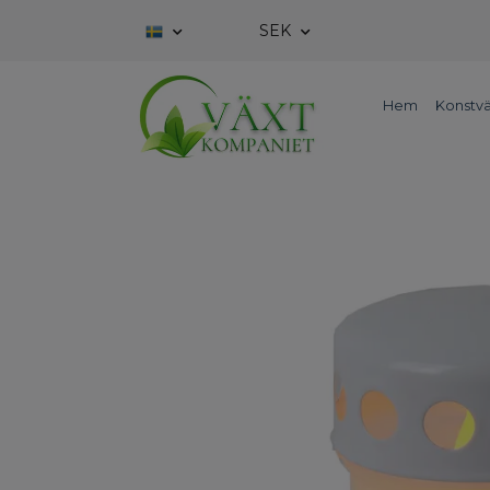
SEK
Hem
Konstvä