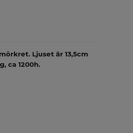
 mörkret. Ljuset är 13,5cm
ng, ca 1200h.