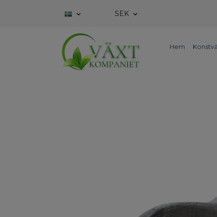
SEK
Hem
Konstvä