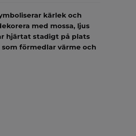
symboliserar kärlek och
dekorera med mossa, ljus
 hjärtat stadigt på plats
lj som förmedlar värme och