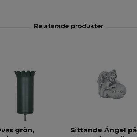
vas grön,
Sittande Ängel på