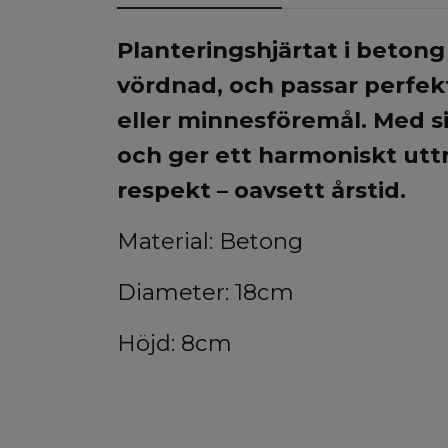
Planteringshjärtat i betong
vördnad, och passar perfek
eller minnesföremål. Med si
och ger ett harmoniskt utt
respekt – oavsett årstid.
Material: Betong
Diameter: 18cm
Höjd: 8cm