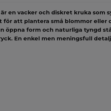
 är en vacker och diskret kruka som 
t för att plantera små blommor eller 
n öppna form och naturliga tyngd står
ryck. En enkel men meningsfull deta