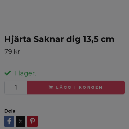
Hjärta Saknar dig 13,5 cm
79 kr
I lager.
LÄGG I KORGEN
Dela