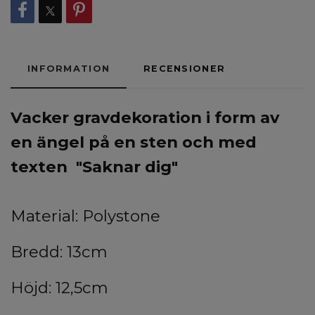
INFORMATION
RECENSIONER
V
acker gravdekoration i form av
en ängel på en sten och med
texten "Saknar dig"
Material: Polystone
Bredd: 13cm
Höjd: 12,5cm