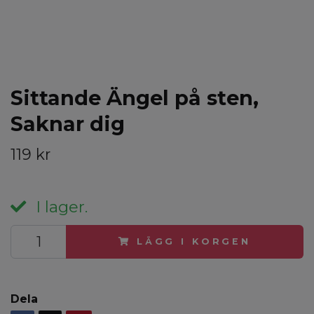
Sittande Ängel på sten,
Saknar dig
119 kr
I lager.
LÄGG I KORGEN
Dela