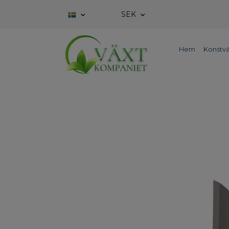
SEK
Hem
Konstvä