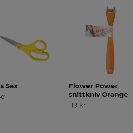
s Sax
Flower Power
snittkniv Orange
kr
119 kr