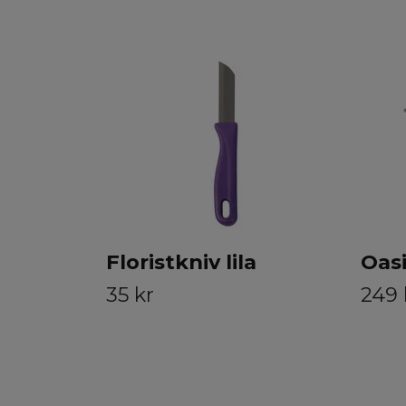
Floristkniv lila
Oasi
35 kr
249 