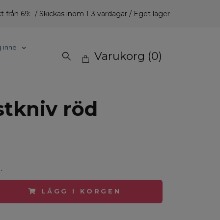
t från 69:- / Skickas inom 1-3 vardagar / Eget lager
g inne
Varukorg
(0)
stkniv röd
.
LÄGG I KORGEN