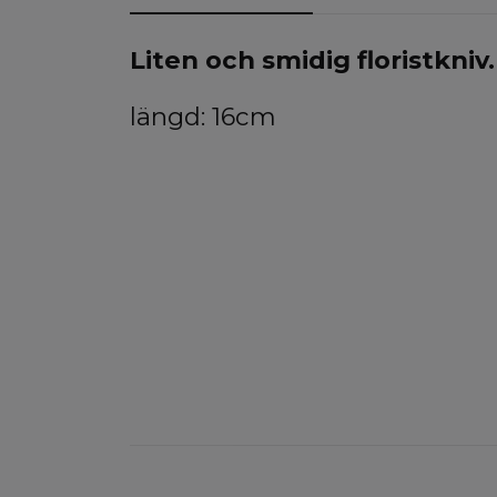
Liten och smidig floristkniv
längd: 16cm