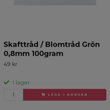
Skafttråd / Blomtråd Grön
0,8mm 100gram
49 kr
I lager.
LÄGG I KORGEN