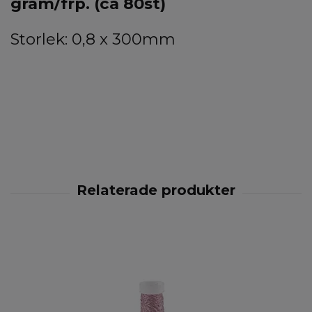
gram/frp. (ca 80st)
Storlek: 0,8 x 300mm