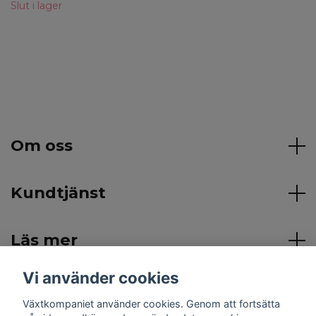
Slut i lager
Om oss
Kundtjänst
Läs mer
Vi använder cookies
Sociala medier
Växtkompaniet använder cookies. Genom att fortsätta