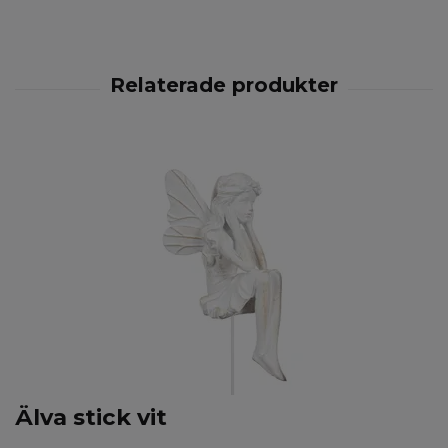
Älva stick vit