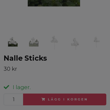
Nalle Sticks
30 kr
I lager.
LÄGG I KORGEN