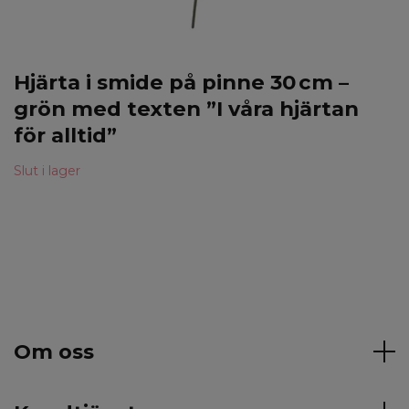
Hjärta i smide på pinne 30 cm –
grön med texten ”I våra hjärtan
för alltid”
Slut i lager
Om oss