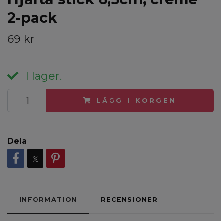
2-pack
69 kr
I lager.
LÄGG I KORGEN
Dela
INFORMATION
RECENSIONER