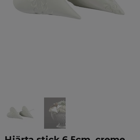
Hjärta stick 6,5cm, creme