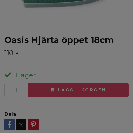
Oasis Hjärta öppet 18cm
110 kr
I lager.
LÄGG I KORGEN
Dela