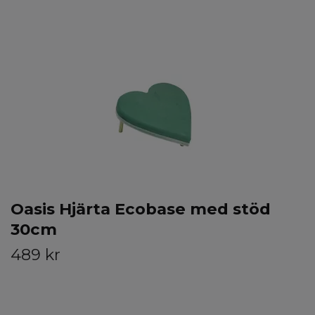
Oasis Hjärta Ecobase med stöd
30cm
489 kr