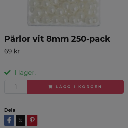
Pärlor vit 8mm 250-pack
69 kr
I lager.
LÄGG I KORGEN
Dela