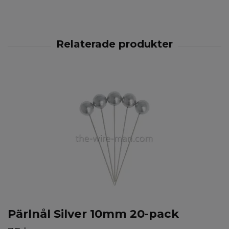
Pärlnål Silver 10mm 20-pack