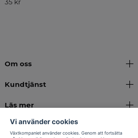
35 kr
Om oss
Kundtjänst
Läs mer
Vi använder cookies
Sociala medier
Växtkompaniet använder cookies. Genom att fortsätta