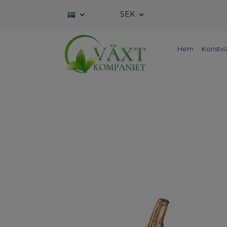
SEK
Hem
Konstvä