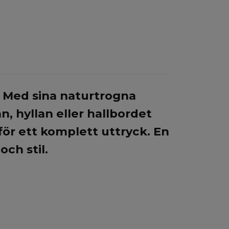
 Med sina naturtrogna
n, hyllan eller hallbordet
ör ett komplett uttryck.
En
och stil.