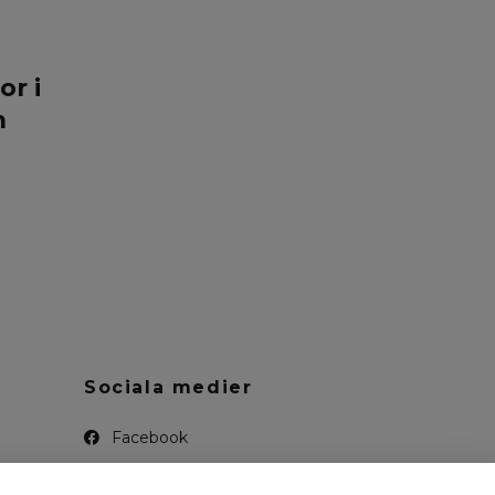
r i
h
Sociala medier
Facebook
Instagram