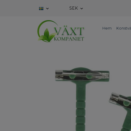
SEK
Hem
Konstvä