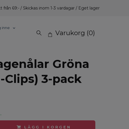
t från 69:- / Skickas inom 1-3 vardagar / Eget lager
g inne
Varukorg
(0)
agenålar Gröna
-Clips) 3-pack
.
LÄGG I KORGEN